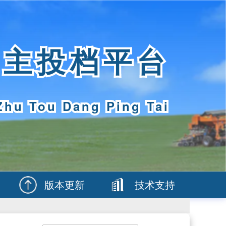
自主投档平台
Zhu Tou Dang Ping Tai
版本更新
技术支持