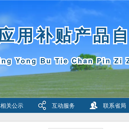
应用补贴产品
ing Yong Bu Tie Chan Pin Zi 
相关公示
互动服务
联系省局