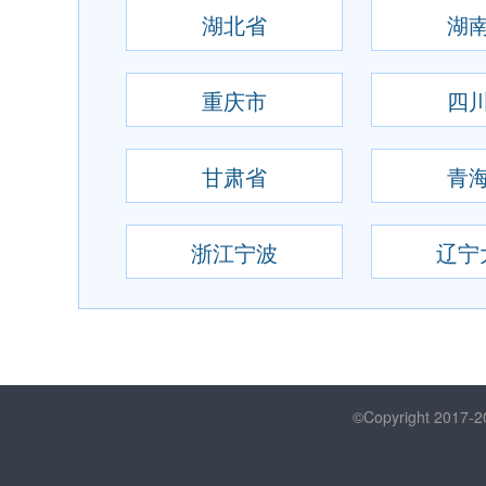
湖北省
湖
重庆市
四
甘肃省
青
浙江宁波
辽宁
©Copyright 2017-