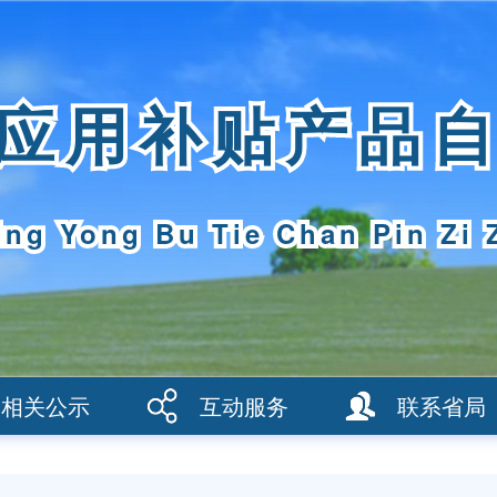
应用补贴产品
ing Yong Bu Tie Chan Pin Zi 
相关公示
互动服务
联系省局