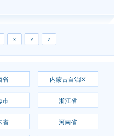
X
Y
Z
西省
内蒙古自治区
海市
浙江省
东省
河南省