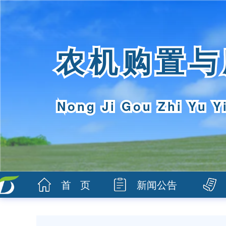
农机购置与
Nong Ji Gou Zhi Yu Y
首 页
新闻公告