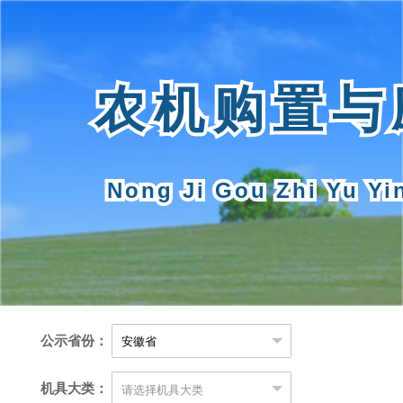
农机购置与
Nong Ji Gou Zhi Yu Yi
公示省份：
机具大类：