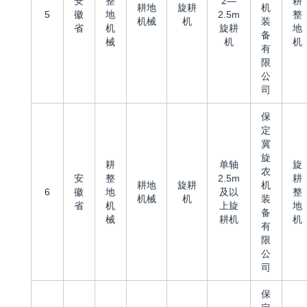
安
整
2—
耕
耕地
旋耕
机
5
徽
地
2.5m
整
机械
机
装
省
机
旋耕
地
备
械
机
机
有
限
公
司
保
定
冀
旋
耕
单轴
旋
农
安
整
2.5m
耕
耕地
旋耕
机
6
徽
地
及以
整
机械
机
装
省
机
上旋
地
备
械
耕机
机
有
限
公
司
保