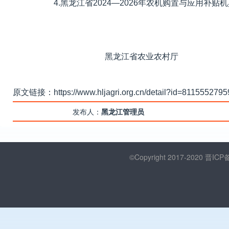
4.黑龙江省2024—2026年农机购置与应用补贴机
黑龙江省农业农村厅
2025年8月
原文链接：https://www.hljagri.org.cn/detail?id=811555279
发布人：
黑龙江管理员
©Copyright 2017-2020
晋ICP备