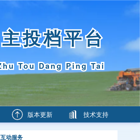
自主投档平台
Zhu Tou Dang Ping Tai
版本更新
技术支持
互动服务