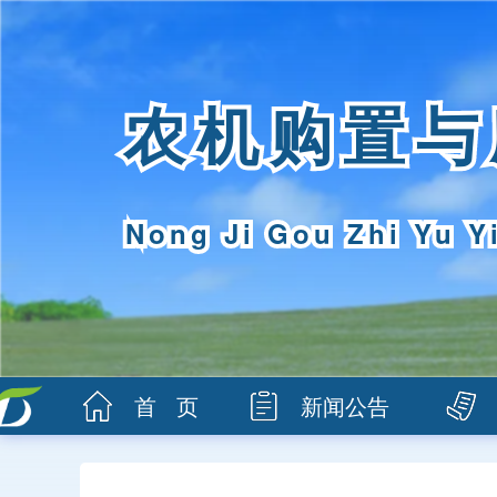
农机购置与
Nong Ji Gou Zhi Yu Y
首 页
新闻公告