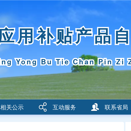
应用补贴产品
ing Yong Bu Tie Chan Pin Zi 
相关公示
互动服务
联系省局