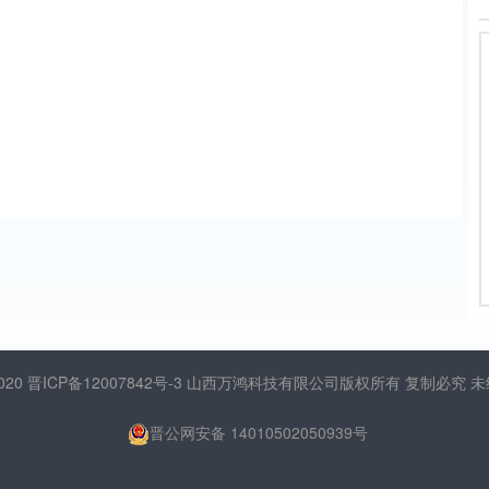
2020
晋ICP备12007842号-3
山西万鸿科技有限公司版权所有 复制必究 
晋公网安备 14010502050939号