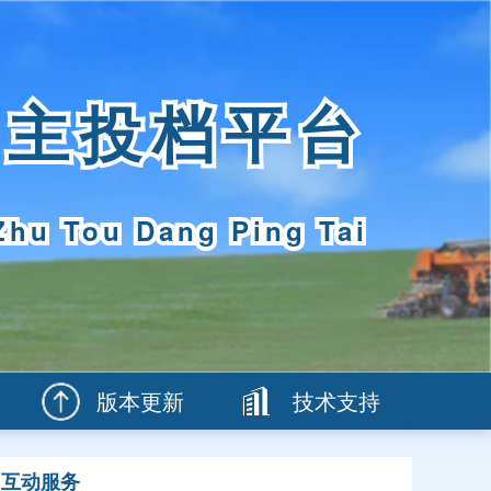
自主投档平台
Zhu Tou Dang Ping Tai
版本更新
技术支持
互动服务