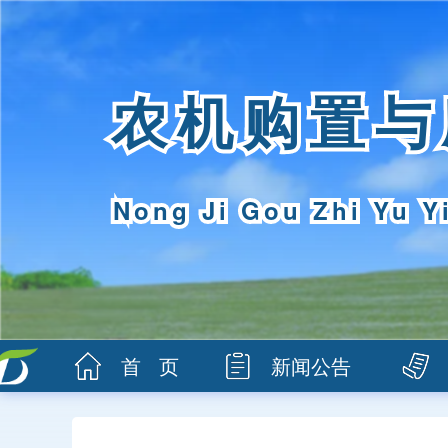
农机购置与
Nong Ji Gou Zhi Yu Y
首 页
新闻公告