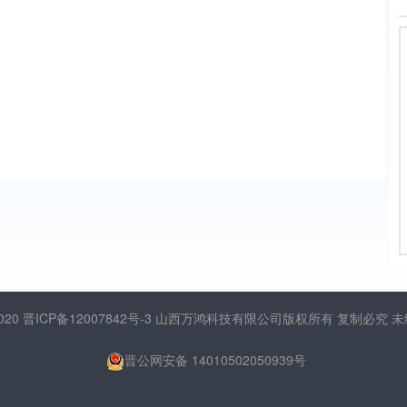
2020
晋ICP备12007842号-3
山西万鸿科技有限公司版权所有 复制必究 
晋公网安备 14010502050939号