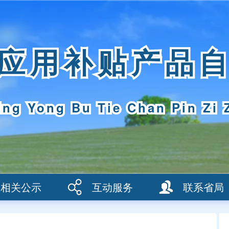
应用补贴产品
ing Yong Bu Tie Chan Pin Zi 
相关公示
互动服务
联系省局