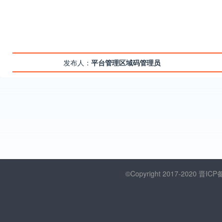
发布人：
平台管理区域码管理员
©Copyright 2017-2020
晋ICP备