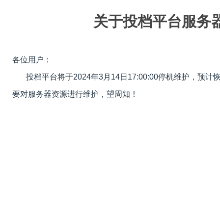
关于投档平台服务
各位用户：
投档平台将于2024年3月14日17:00:00停机维护，预计恢复
要对服务器资源进行维护，望周知！